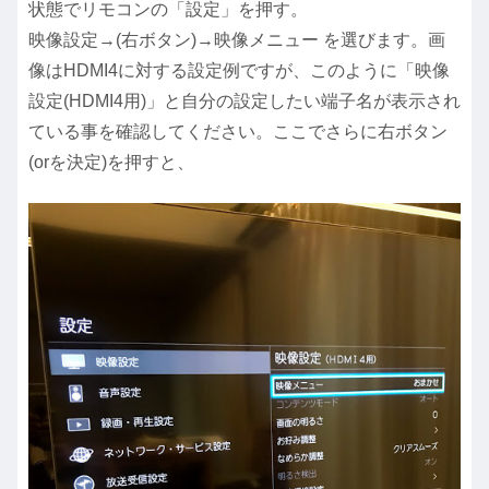
状態でリモコンの「設定」を押す。
映像設定→(右ボタン)→映像メニュー を選びます。画
像はHDMI4に対する設定例ですが、このように「映像
設定(HDMI4用)」と自分の設定したい端子名が表示され
ている事を確認してください。ここでさらに右ボタン
(orを決定)を押すと、