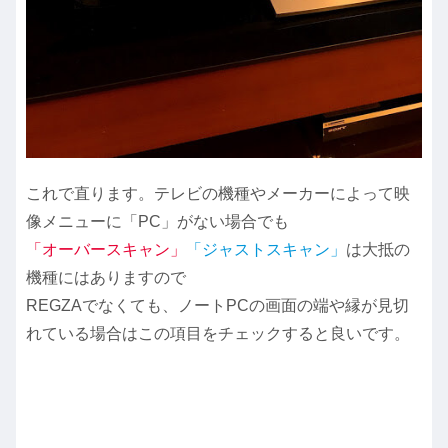
これで直ります。テレビの機種やメーカーによって映
像メニューに「PC」がない場合でも
「オーバースキャン」
「ジャストスキャン」
は大抵の
機種にはありますので
REGZAでなくても、ノートPCの画面の端や縁が見切
れている場合はこの項目をチェックすると良いです。