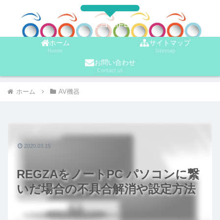
ビヨ LIFE
ホーム
サイトマップ
Home
Sitemap
お問い合わせ
Contact us
ホーム
AV機器
2020.03.15
REGZAをノートPC パソコンに繋
いだ場合の不具合解消や設定方法