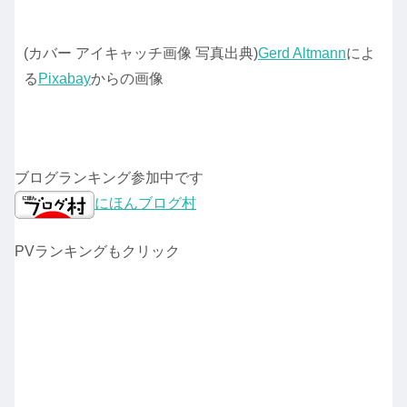
(カバー アイキャッチ画像 写真出典)
Gerd Altmann
によ
る
Pixabay
からの画像
ブログランキング参加中です
にほんブログ村
PVランキングもクリック