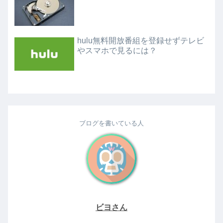
hulu無料開放番組を登録せずテレビ
やスマホで見るには？
ブログを書いている人
ビヨさん